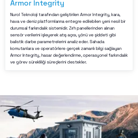
Armor Integrity
Nurol Teknoloji tarafından geliştirilen Armor Integrity, kara,
hava ve deniz platformlarına entegre edilebilen yeni nesil bir
durumsal farkındalık sistemidir. Zırh panellerinden alınan
sensör verilerini işleyerek atış açısı, yönü ve şiddeti gibi
balistik darbe parametrelerini analiz eder. Sahada
komutanlara ve operatörlere gerçek zamanlı bilgi sağlayan
Armor Integrity, hasar değerlendirme, operasyonel farkındalık
ve görev sürekliliği süreçlerini destekler.