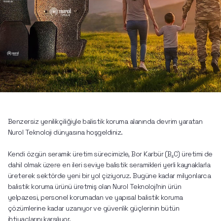
Benzersiz yenilikçiliğiyle balistik koruma alanında devrim yaratan 
Nurol Teknoloji dünyasına hoşgeldiniz.
Kendi özgün seramik üretim sürecimizle, Bor Karbür (B₄C) üretimi de 
dahil olmak üzere en ileri seviye balistik seramikleri yerli kaynaklarla 
üreterek sektörde yeni bir yol çiziyoruz. Bugüne kadar milyonlarca 
balistik koruma ürünü üretmiş olan Nurol Teknoloji’nin ürün 
yelpazesi, personel korumadan ve yapısal balistik koruma 
çözümlerine kadar uzanıyor ve güvenlik güçlerinin bütün 
ihtiyaçlarını karşılıyor. 