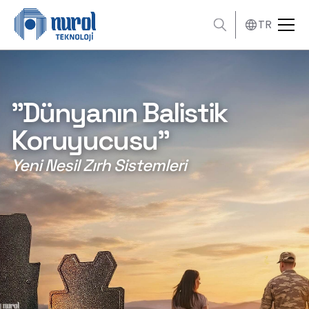
TR
"Dünyanın Balistik
Koruyucusu"
Yeni Nesil Zırh Sistemleri