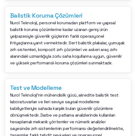
Balistik Koruma Çözümleri
Nurol Teknoloji, personel korumadan platform ve yapısal
balistik koruma çözümlerine kadar uzanan geniş ürün
yelpazesiyle güvenlik güçlerinin farklı operasyonel
ihtiyaçlarına yanıt vermektedir. Sert balistik plakalar, yumuşak
zırh sistemleri, kompozit zırh çözümleri ve askeri araç zırhı
alanındaki uzmanlığıyla zorlu saha koşullarına uygun, güvenilir
ve yüksek performanslı koruma çözümleri sunmaktadır.
Test ve Modelleme
Nurol Teknoloji’nin mühendislik gücü, akredite balistik test
laboratuvarları ve ileri seviye sayısal modelleme
kabiliyetleriyle sahada karşılık bulan güvenilir çözümlere
dönüşmektedir. Darbe ve patlama analizlerinde kullanılan
hesaplamalı mekanik yöntemler ve nümerik analizler
sayesinde zırh sistemlerinin performansı değerlendirilmekte,
tasarımlar farklı tehdit seviyeleri ve operasyonel