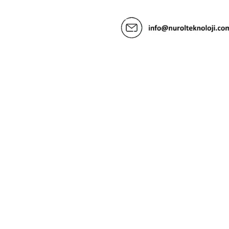
İletişim
@
2026
Nurol Teknoloji
Bilgi Toplumu Hizmetleri
Kişi